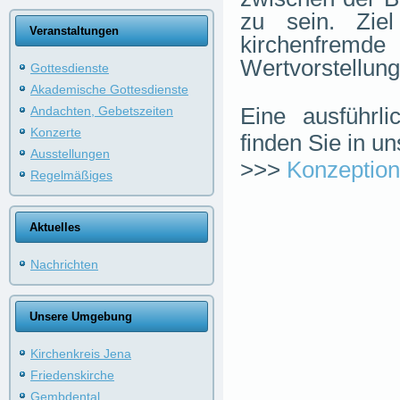
zu sein. Zie
Veranstaltungen
kirchenfremd
Wertvorstellung
Gottesdienste
Akademische Gottesdienste
Eine ausführli
Andachten, Gebetszeiten
Konzerte
finden Sie in un
Ausstellungen
>>>
Konzeption
Regelmäßiges
Aktuelles
Nachrichten
Unsere Umgebung
Kirchenkreis Jena
Friedenskirche
Gembdental