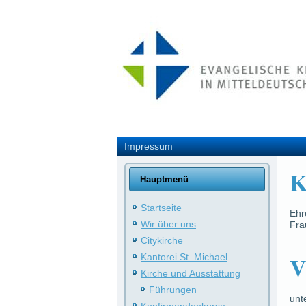
Impressum
K
Hauptmenü
Startseite
Ehr
Wir über uns
Fra
Citykirche
V
Kantorei St. Michael
Kirche und Ausstattung
Führungen
unt