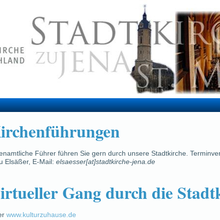
irchenführungen
enamtliche Führer führen Sie gern durch unsere Stadtkirche. Terminve
u Elsäßer, E-Mail:
elsaesser[at]stadtkirche-jena.de
irtueller Gang durch die Stadt
er
www.kulturzuhause.de