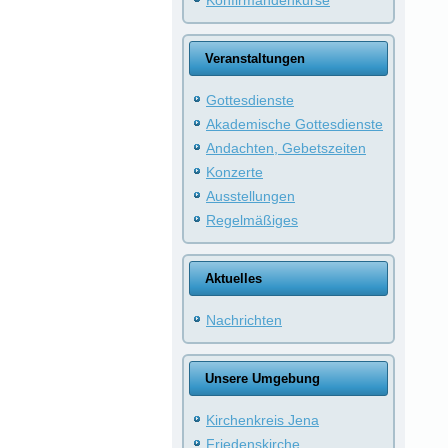
Konfirmandenkurse
Veranstaltungen
Gottesdienste
Akademische Gottesdienste
Andachten, Gebetszeiten
Konzerte
Ausstellungen
Regelmäßiges
Aktuelles
Nachrichten
Unsere Umgebung
Kirchenkreis Jena
Friedenskirche