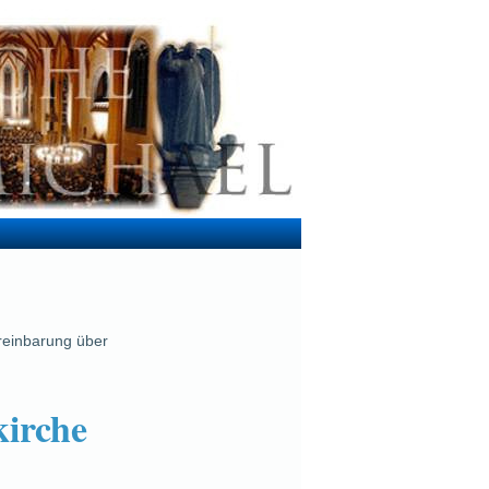
reinbarung über
kirche